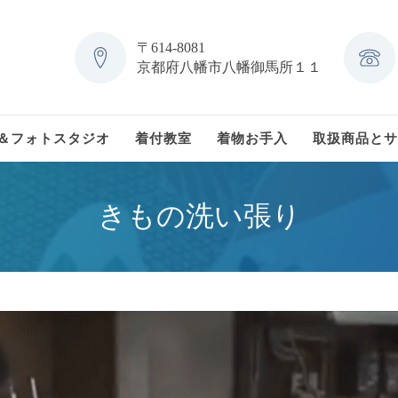
〒614-8081
京都府八幡市八幡御馬所１１
＆フォトスタジオ
着付教室
着物お手入
取扱商品とサ
きもの洗い張り