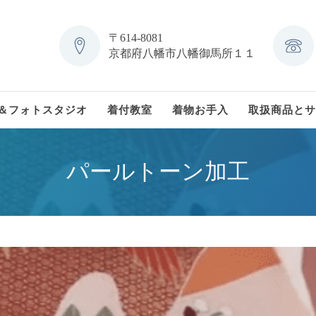
〒614-8081
京都府八幡市八幡御馬所１１
＆フォトスタジオ
着付教室
着物お手入
取扱商品とサ
パールトーン加工