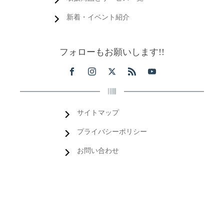
新着・イベント紹介
フォローもお願いします!!
サイトマップ
プライバシーポリシー
お問い合わせ