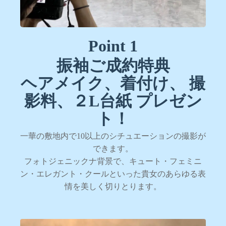
Point 1
振袖ご成約特典
ヘアメイク、着付け、 撮
影料、２L台紙 プレゼン
ト！
一華の敷地内で10以上のシチュエーションの撮影が
できます。
フォトジェニックナ背景で、キュート・フェミニ
ン・エレガント・クールといった貴女のあらゆる表
情を美しく切りとります。