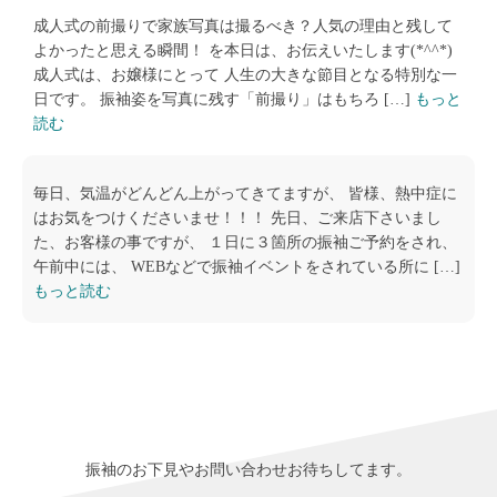
成人式の前撮りで家族写真は撮るべき？人気の理由と残して
よかったと思える瞬間！ を本日は、お伝えいたします(*^^*)
成人式は、お嬢様にとって 人生の大きな節目となる特別な一
日です。 振袖姿を写真に残す「前撮り」はもちろ […]
もっと
読む
毎日、気温がどんどん上がってきてますが、 皆様、熱中症に
はお気をつけくださいませ！！！ 先日、ご来店下さいまし
た、お客様の事ですが、 １日に３箇所の振袖ご予約をされ、
午前中には、 WEBなどで振袖イベントをされている所に […]
もっと読む
振袖のお下見やお問い合わせお待ちしてます。