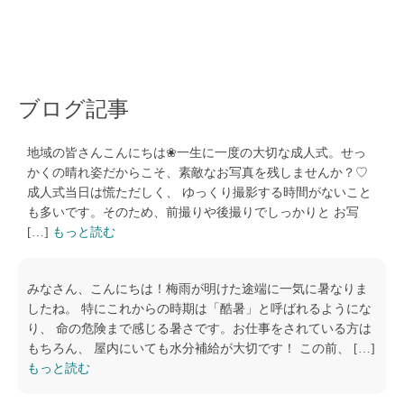
ブログ記事
地域の皆さんこんにちは❀一生に一度の大切な成人式。せっ
かくの晴れ姿だからこそ、素敵なお写真を残しませんか？♡
成人式当日は慌ただしく、 ゆっくり撮影する時間がないこと
も多いです。そのため、前撮りや後撮りでしっかりと お写
[…]
もっと読む
みなさん、こんにちは！梅雨が明けた途端に一気に暑なりま
したね。 特にこれからの時期は「酷暑」と呼ばれるようにな
り、 命の危険まで感じる暑さです。お仕事をされている方は
もちろん、 屋内にいても水分補給が大切です！ この前、 […]
もっと読む