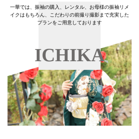
一華では、振袖の購入、レンタル、お母様の振袖リメ
イクはもちろん、こだわりの前撮り撮影まで充実した
プランをご用意しております
ICHIKA
振袖プラン
Furisode Plan