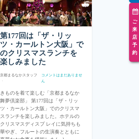
ご
来
第177回は「ザ・リッ
店
ツ・カールトン大阪」で
予
のクリスマスランチを
約
楽しみました
京都まるなかスタッフ
コメントはまだありませ
ん
きものを着て楽しむ「京都まるなか
舞夢倶楽部」 第177回は「ザ・リッ
ツ・カールトン大阪」でのクリスマ
スランチを楽しみました。ホテルの
クリスマスディスプ レイに気持ちも
華やぎ、フルートの生演奏とともに