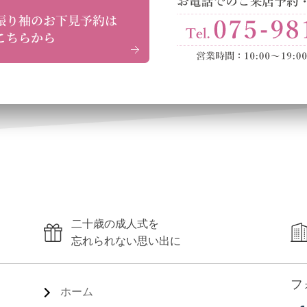
二十歳の成人式を
忘れられない思い出に
フ
ホーム