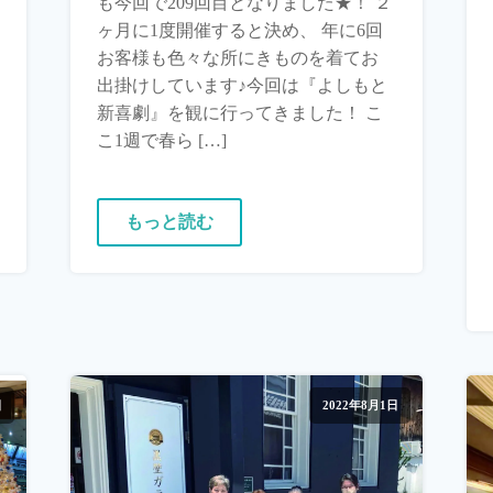
も今回で209回目となりました★！ ２
ヶ月に1度開催すると決め、 年に6回
お客様も色々な所にきものを着てお
出掛けしています♪今回は『よしもと
新喜劇』を観に行ってきました！ こ
こ1週で春ら […]
もっと読む
日
2022年8月1日