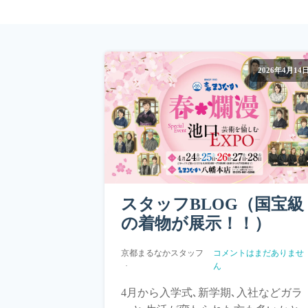
2026年4月14
スタッフBLOG（国宝級
の着物が展示！！）
京都まるなかスタッフ
コメントはまだありませ
ん
4月から入学式､新学期､入社などガラ