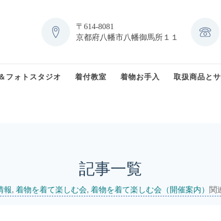
〒614-8081
京都府八幡市八幡御馬所１１
＆フォトスタジオ
着付教室
着物お手入
取扱商品とサ
記事一覧
情報
,
着物を着て楽しむ会
,
着物を着て楽しむ会（開催案内）
関