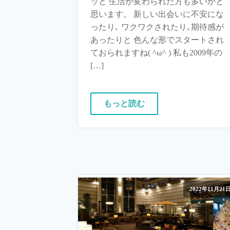
ッと 生活が変わられた方も多いかと
思います。 新しい出会いに不安にな
ったり､ ワクワクされたり､期待感が
あったりと 色んな形でスタートされ
ておられますね( ^ω^ ) 私も2009年の
[…]
もっと読む
2022年11月21