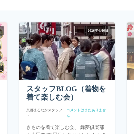
日
2026年4月6日
スタッフBLOG（着物を
着て楽しむ会）
京都まるなかスタッフ
コメントはまだありませ
ん
きものを着て楽しむ会、 舞夢倶楽部