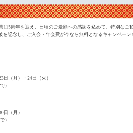
業115周年を迎え、日頃のご愛顧への感謝を込めて、特別なご
名様突破を記念し、ご入会・年会費が今なら無料となるキャンペー
23日（月）・24日（火）
まで）
30日（月）
まで）