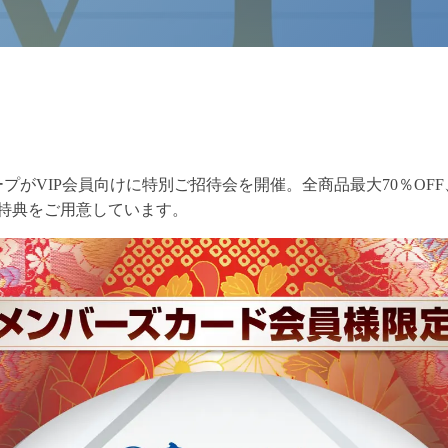
ープがVIP会員向けに特別ご招待会を開催。全商品最大70％O
特典をご用意しています。