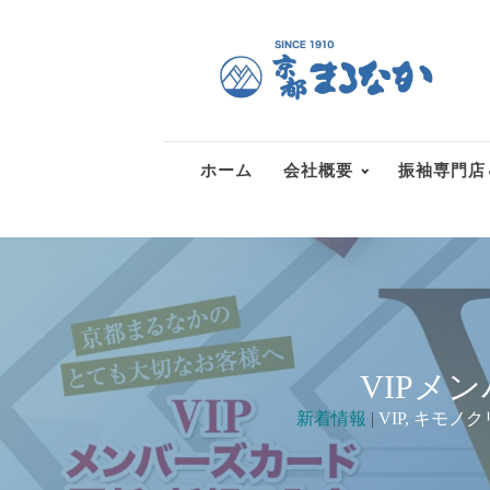
ホーム
会社概要
振袖専門店
VIPメ
新着情報
|
VIP
,
キモノク