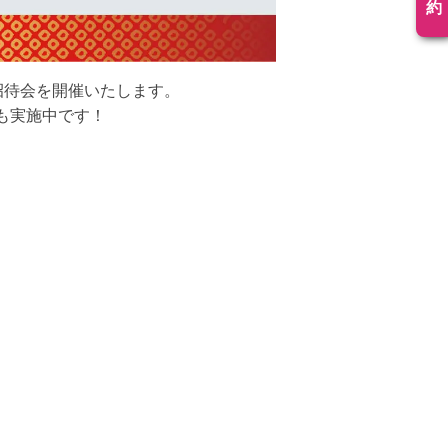
約
招待会を開催いたします。
ンも実施中です！