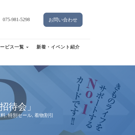
075-981-5298
お問い合わせ
ービス一覧
新着・イベント紹介
ご招待会」
無料
,
特別セール
,
着物割引