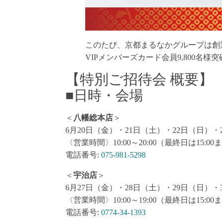
このたび、京都まるなかグループは創
VIPメンバーズカード会員9,800
【特別ご招待会 概要】
■日時・会場
＜
八幡総本店
＞
6月20日（金）・21日（土）・22日（日）・
〈営業時間〉10:00～20:00（最終日は15:00
電話番号:
075-981-5298
＜
宇治店
＞
6月27日（金）・28日（土）・29日（日）・
〈営業時間〉10:00～19:00（最終日は15:00
電話番号:
0774-34-1393