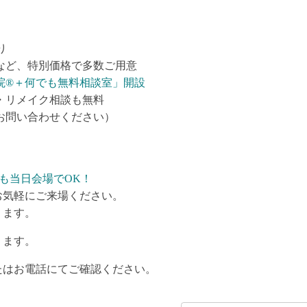
り
など、特別価格で多数ご用意
院®＋何でも無料相談室」開設
・リメイク相談も無料
お問い合わせください）
も当日会場でOK！
お気軽にご来場ください。
ります。
ります。
たはお電話にてご確認ください。