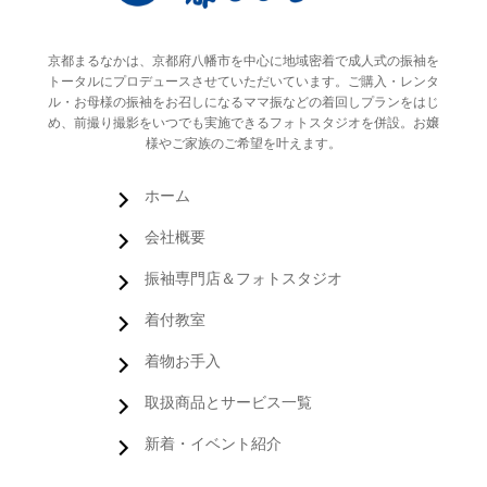
京都まるなかは、京都府八幡市を中心に地域密着で成人式の振袖を
トータルにプロデュースさせていただいています。ご購入・レンタ
ル・お母様の振袖をお召しになるママ振などの着回しプランをはじ
め、前撮り撮影をいつでも実施できるフォトスタジオを併設。お嬢
様やご家族のご希望を叶えます。
ホーム
会社概要
振袖専門店＆フォトスタジオ
着付教室
着物お手入
取扱商品とサービス一覧
新着・イベント紹介