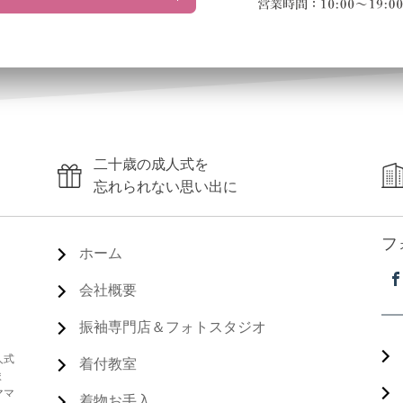
二十歳の成人式を
忘れられない思い出に
フ
ホーム
会社概要
振袖専門店＆フォトスタジオ
人式
着付教室
ま
ママ
着物お手入