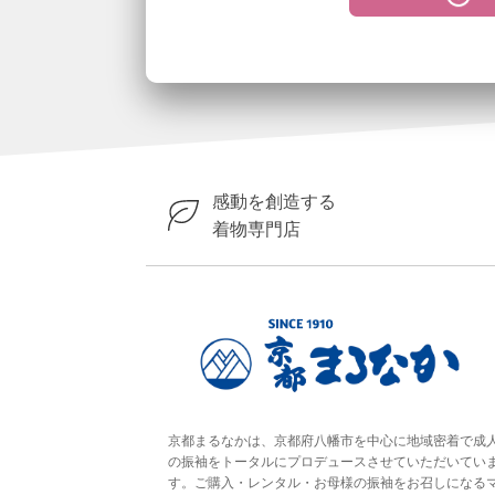
感動を創造する
着物専門店
京都まるなかは、京都府八幡市を中心に地域密着で成
の振袖をトータルにプロデュースさせていただいてい
す。ご購入・レンタル・お母様の振袖をお召しになる