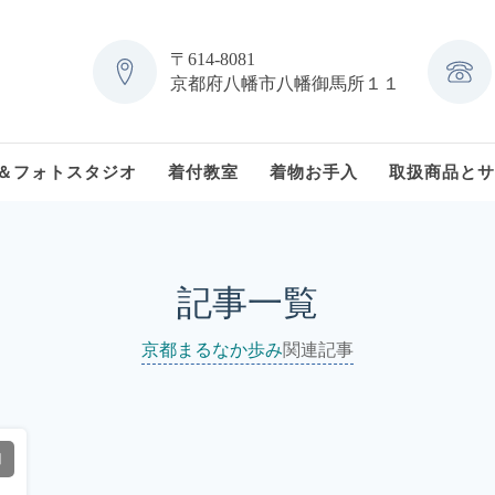
〒614-8081
京都府八幡市八幡御馬所１１
＆フォトスタジオ
着付教室
着物お手入
取扱商品とサ
記事一覧
京都まるなか歩み
関連記事
日