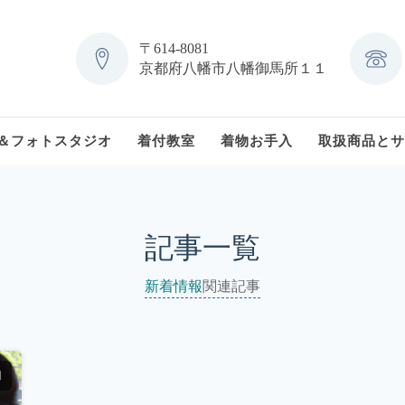
〒614-8081
京都府八幡市八幡御馬所１１
＆フォトスタジオ
着付教室
着物お手入
取扱商品とサ
記事一覧
新着情報
関連記事
日