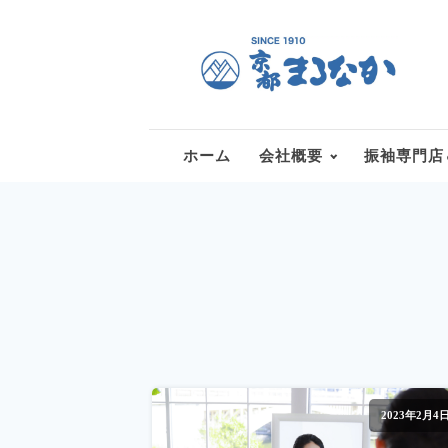
ホーム
会社概要
振袖専門店
2023年2月4