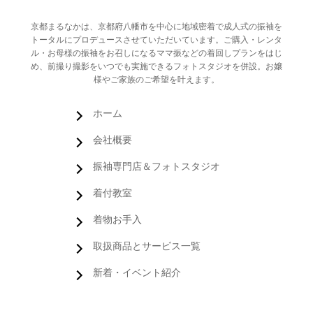
京都まるなかは、京都府八幡市を中心に地域密着で成人式の振袖を
トータルにプロデュースさせていただいています。ご購入・レンタ
ル・お母様の振袖をお召しになるママ振などの着回しプランをはじ
め、前撮り撮影をいつでも実施できるフォトスタジオを併設。お嬢
様やご家族のご希望を叶えます。
ホーム
会社概要
振袖専門店＆フォトスタジオ
着付教室
着物お手入
取扱商品とサービス一覧
新着・イベント紹介