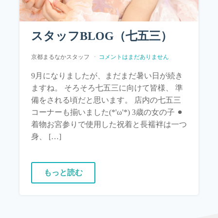
スタッフBLOG（七五三）
京都まるなかスタッフ
コメントはまだありません
9月になりましたが、まだまだ暑い日が続き
ますね。 そろそろ七五三に向けて皆様、 準
備をされる頃だと思います。 店内の七五三
コーナーも揃いました(*'ω'*) 3歳の女の子 ⚫︎
着物お宮参りで使用した祝着と長襦袢は一つ
身、 […]
もっと読む