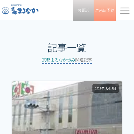
お電話
ご来店予約
記事一覧
京都まるなか歩み
関連記事
2022年11月18日