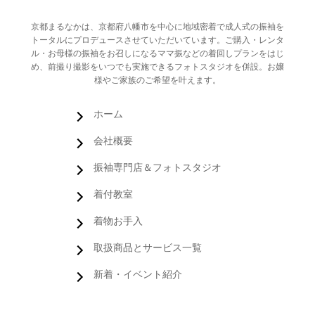
京都まるなかは、京都府八幡市を中心に地域密着で成人式の振袖を
トータルにプロデュースさせていただいています。ご購入・レンタ
ル・お母様の振袖をお召しになるママ振などの着回しプランをはじ
め、前撮り撮影をいつでも実施できるフォトスタジオを併設。お嬢
様やご家族のご希望を叶えます。
ホーム
会社概要
振袖専門店＆フォトスタジオ
着付教室
着物お手入
取扱商品とサービス一覧
新着・イベント紹介