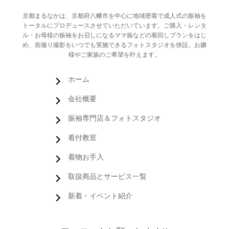
京都まるなかは、京都府八幡市を中心に地域密着で成人式の振袖を
トータルにプロデュースさせていただいています。ご購入・レンタ
ル・お母様の振袖をお召しになるママ振などの着回しプランをはじ
め、前撮り撮影をいつでも実施できるフォトスタジオを併設。お嬢
様やご家族のご希望を叶えます。
ホーム
会社概要
振袖専門店＆フォトスタジオ
着付教室
着物お手入
取扱商品とサービス一覧
新着・イベント紹介