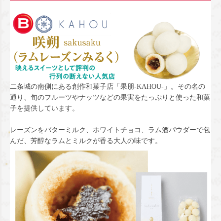
二条城の南側にある創作和菓子店「果朋-KAHOU-」。その名の
通り、旬のフルーツやナッツなどの果実をたっぷりと使った和菓
子を提供しています。
レーズンをバターミルク、ホワイトチョコ、ラム酒パウダーで包
んだ、芳醇なラムとミルクが香る大人の味です。