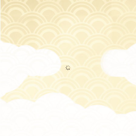
素朴な風合いで愛される大島紬や結城紬、豪華な描画の京友禅や
加賀友禅などといった全国各地で伝えられる様々なきものを京都
まるなかに集めて一堂にご高覧いただきたいと思います。