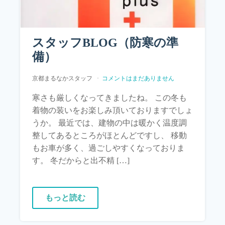
スタッフBLOG（防寒の準
備）
京都まるなかスタッフ
コメントはまだありません
寒さも厳しくなってきましたね。 この冬も
着物の装いをお楽しみ頂いておりますでしょ
うか。 最近では、建物の中は暖かく温度調
整してあるところがほとんどですし、 移動
もお車が多く、過ごしやすくなっておりま
す。 冬だからと出不精 […]
もっと読む