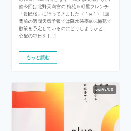
催今回は北野天満宮の 梅苑＆町屋フレンチ
『貴匠桜』に行ってきました（＾ω＾） 1週
間前の週間天気予報では降水確率90%梅苑で
散策を予定しているのにどうしようかと、
心配の毎日を […]
もっと読む
2025年2月7日