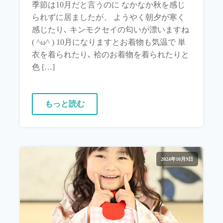
季節は10月だと言うのに なかなか秋を感じ
られずに居ましたが、 ようやく朝夕が寒く
感じたり､ キンモクセイの匂いが漂いますね
( ^ω^ ) 10月になりますとお着物も気温で 単
衣を着られたり､ 袷のお着物を着られたりと
色 […]
もっと読む
2024年10月9日