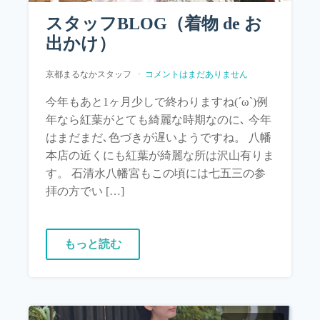
スタッフBLOG（着物 de お
出かけ）
京都まるなかスタッフ
コメントはまだありません
今年もあと1ヶ月少しで終わりますね(´ω`)例
年なら紅葉がとても綺麗な時期なのに､ 今年
はまだまだ､色づきが遅いようですね。 八幡
本店の近くにも紅葉が綺麗な所は沢山有りま
す。 石清水八幡宮もこの頃には七五三の参
拝の方でい […]
もっと読む