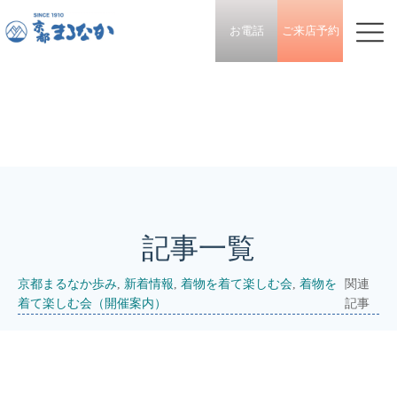
お電話
ご来店予約
記事一覧
京都まるなか歩み
,
新着情報
,
着物を着て楽しむ会
,
着物を
関連
着て楽しむ会（開催案内）
記事