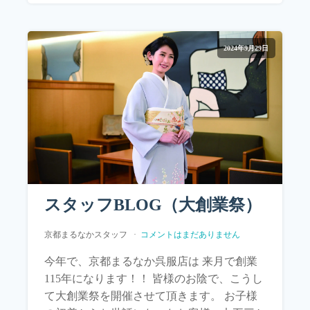
2024年9月29日
スタッフBLOG（大創業祭）
京都まるなかスタッフ
コメントはまだありません
今年で、京都まるなか呉服店は 来月で創業
115年になります！！ 皆様のお陰で、こうし
て大創業祭を開催させて頂きます。 お子様