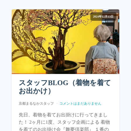
2024年12月13日
スタッフBLOG（着物を着て
お出かけ）
京都まるなかスタッフ
コメントはまだありません
先日、着物を着てお出掛けに行ってきまし
た！ 2ヶ月に1度、スタッフ企画による 着物
を着てのお出掛け会『舞夢倶楽部』 １番の