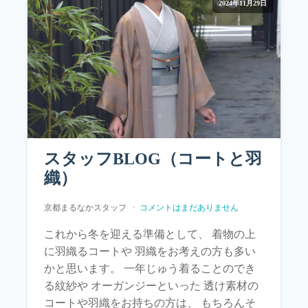
2024年11月29日
スタッフBLOG（コートと羽
織）
京都まるなかスタッフ
コメントはまだありません
これから冬を迎える準備として、 着物の上
に羽織るコートや 羽織をお考えの方も多い
かと思います。 一年じゅう着ることのでき
る紋紗や オーガンジーといった 透け素材の
コートや羽織をお持ちの方は、 もちろんそ