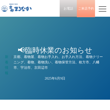
お電話
ご来店予約
📢臨時休業のお知らせ
新
|
京都、着物屋、着物お手入れ、お手入れ方法、着物クリー
着
ニング、着物、着物洗い、着物保管方法、枚方市、八幡
情
市、宇治市、京田辺市
報
2025年6月9日