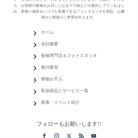
ル・お母様の振袖をお召しになるママ振などの着回しプランをはじ
め、前撮り撮影をいつでも実施できるフォトスタジオを併設。お嬢
様やご家族のご希望を叶えます。
ホーム
会社概要
振袖専門店＆フォトスタジオ
着付教室
着物お手入
取扱商品とサービス一覧
新着・イベント紹介
フォローもお願いします!!