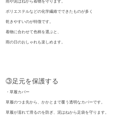
雨や泥はねから着物を守ります。
ポリエステルなどの化学繊維でできたものが多く
乾きやすいのが特徴です。
着物に合わせて色柄を選ぶと、
雨の日のおしゃれも楽しめます。
③足元を保護する
・草履カバー
草履のつま先から、かかとまで覆う透明なカバーです。
草履が濡れて滑るのを防ぎ、泥はねから足袋を守ります。