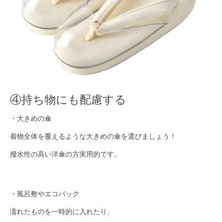
④持ち物にも配慮する
・大きめの傘
着物全体を覆えるような大きめの傘を選びましょう！
撥水性の高い洋傘の方実用的です。
・風呂敷やエコバック
濡れたものを一時的に入れたり、