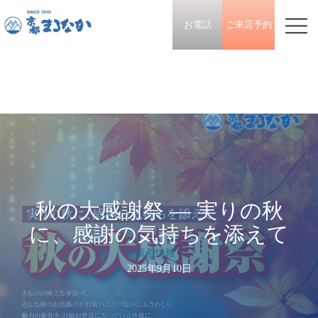
お電話
ご来店予約
秋の大感謝祭 — 実りの秋
に、感謝の気持ちを添えて
新着情報
|
2025年9月10日