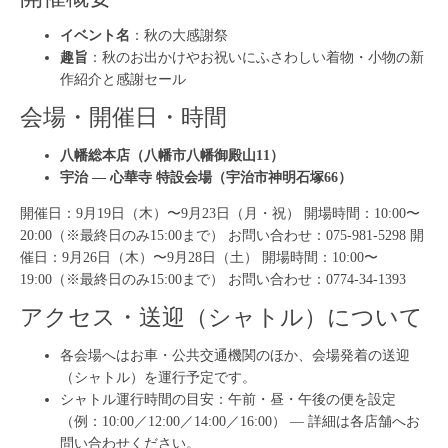
イベント名
：秋の大感謝祭
趣旨
：秋のお出かけやお祝いにふさわしい着物・小物の新
作紹介と感謝セール
会場・開催日・時間
八幡総本店（八幡市八幡御殿山11）
宇治 — 心華寺 特設会場（宇治市神明石塚66）
開催日：9月19日（木）〜9月23日（月・祝） 開場時間：10:00〜
20:00（※最終日のみ15:00まで） お問い合わせ：075-981-5298 開
催日：9月26日（木）〜9月28日（土） 開場時間：10:00〜
19:00（※最終日のみ15:00まで） お問い合わせ：0774-34-1393
アクセス・送迎（シャトル）について
各会場へはお車・公共交通機関のほか、会場発着の送迎
（シャトル）を運行予定です。
シャトル運行時間の目安：午前・昼・午後の便を設定
（例：10:00／12:00／14:00／16:00） — 詳細は各店舗へお
問い合わせください。