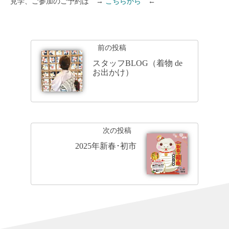
見学、ご参加のご予約は →
こちらから
←
前の投稿
スタッフBLOG（着物 de
お出かけ）
次の投稿
2025年新春･初市