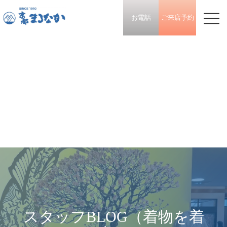
お電話
ご来店予約
スタッフBLOG（着物を着