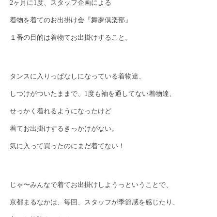
2ヶ月に1度、スタッフ企画による
着物を着てのお出掛け会『舞夢倶楽部』
１番の目的は着物てお出掛けすること。
タンスに入りっぱなしになっている着物達、
しつけがついたままで、1度も袖を通してない着物達、
せっかく着れるようになったけど
着てお出掛けするきっかけがない。
気に入って買ったのにまだ着てない！
じゃ〜みんなで着てお出掛けしようっということで、
京都まるなかは、毎回、スタッフが季節感を感じたり、