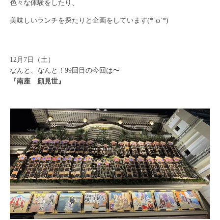
色々な体験をしたり、
美味しいランチを探たりと企画をしています(*´ω`*)
12月7日（土）
なんと、なんと！99回目の今回は〜
『南座 顔見世』