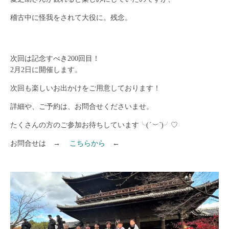
稽古中に怪我をされて大役に。残念。
次回は記念すべき200回目！
2月2日に開催します。
次回も楽しいお出かけをご用意しております！
詳細や、ご予約は、お問合せくださいませ。
たくさんの方のご参加お待ちしています╰(
´︶`
)╯♡
お問合せは →
こちらから
←