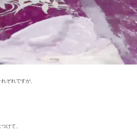
それぞれですが、
につけて、