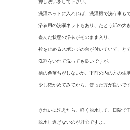
押し洗いをして下さい。
洗濯ネットに入れれば、洗濯機で洗う事も
浴衣用の洗濯ネットもあり、たとう紙の大
畳んだ状態の浴衣がそのまま入り、
衿を止めるスポンジの台が付いていて、と
洗剤をいれて洗っても良いですが、
柄の色落ちがしないか、下前の内の方の生
少し確かめてみてから、使った方が良いで
きれいに洗えたら、軽く脱水して、日陰で
脱水し過ぎないのが肝心ですよ。