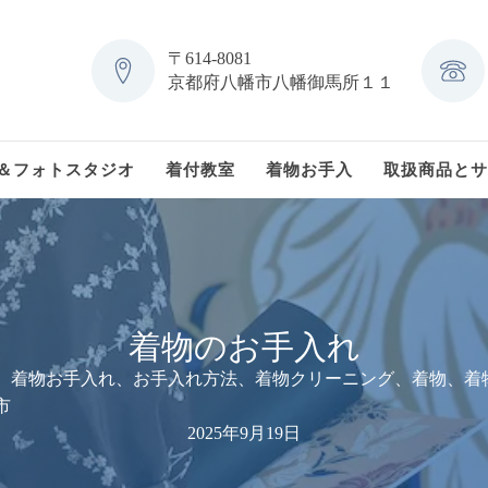
〒614-8081
京都府八幡市八幡御馬所１１
＆フォトスタジオ
着付教室
着物お手入
取扱商品とサ
着物のお手入れ
、着物お手入れ、お手入れ方法、着物クリーニング、着物、着
市
2025年9月19日