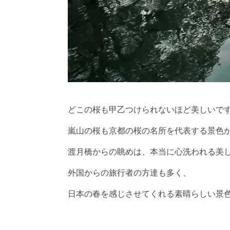
どこの桜も甲乙つけられないほど美しいで
嵐山の桜も京都の桜の名所を代表する景色
渡月橋からの眺めは、本当に心洗われる美
外国からの旅行者の方達も多く、
日本の春を感じさせてくれる素晴らしい景