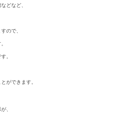
館などなど、
ますので、
す。
です。
ことができます。
形が、