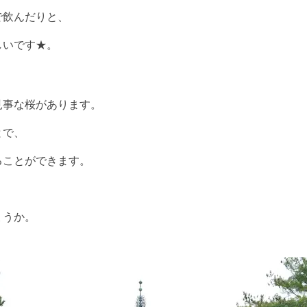
で飲んだりと、
しいです★。
見事な桜があります。
とで、
ることができます。
ょうか。