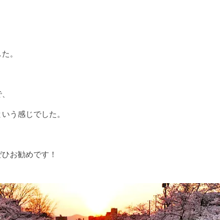
した。
で、
という感じでした。
ぜひお勧めです！