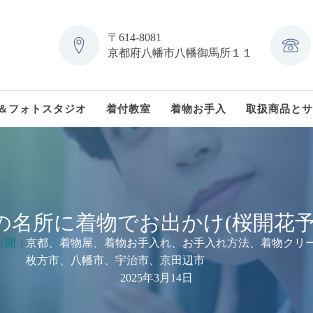
〒614-8081
京都府八幡市八幡御馬所１１
＆フォトスタジオ
着付教室
着物お手入
取扱商品とサ
の名所に着物でお出かけ(桜開花予
（開
|
京都、着物屋、着物お手入れ、お手入れ方法、着物クリ
枚方市、八幡市、宇治市、京田辺市
2025年3月14日