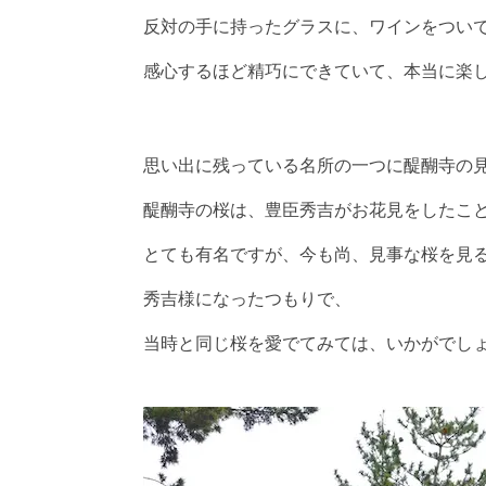
反対の手に持ったグラスに、ワインをつい
感心するほど精巧にできていて、本当に楽
思い出に残っている名所の一つに醍醐寺の
醍醐寺の桜は、豊臣秀吉がお花見をしたこ
とても有名ですが、今も尚、見事な桜を見
秀吉様になったつもりで、
当時と同じ桜を愛でてみては、いかがでし