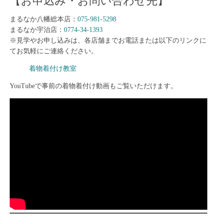
【お申込み・お問い合わせ先】
まるなか八幡総本店：
075-981-5298
まるなか宇治店：
0774-34-1393
※見学やお申し込みは、各店舗までお電話または以下のリンクに
てお気軽にご連絡ください。
着物着付け教室
YouTubeで事前の着物着付け動画もご覧いただけます。