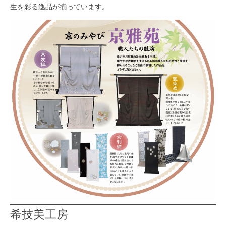
生を彩る逸品が揃っています。
希技美工房