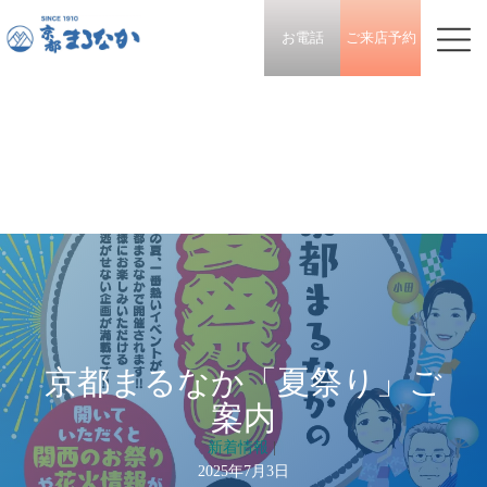
お電話
ご来店予約
京都まるなか「夏祭り」ご
案内
新着情報
|
2025年7月3日