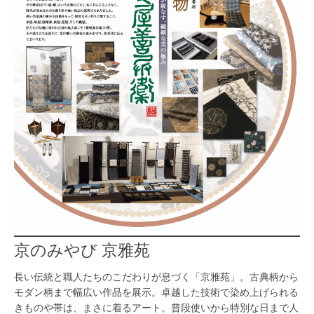
京のみやび 京雅苑
長い伝統と職人たちのこだわりが息づく「京雅苑」。古典柄から
モダン柄まで幅広い作品を展示。卓越した技術で染め上げられる
きものや帯は、まさに着るアート。普段使いから特別な日まで人