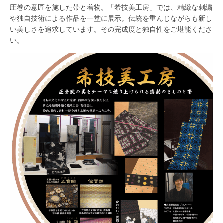
圧巻の意匠を施した帯と着物。「希技美工房」では、精緻な刺繍
や独自技術による作品を一堂に展示。伝統を重んじながらも新し
い美しさを追求しています。その完成度と独自性をご堪能くださ
い。