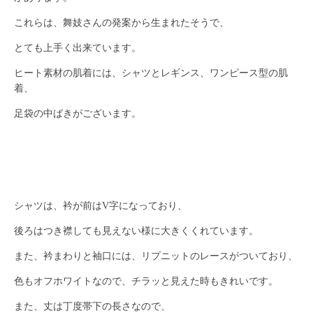
これらは、舞妓さんの発案から生まれたそうで、
とても上手く出来ています。
ヒート素材の肌着には、シャツとレギンス、ワンピース型の肌
着、
足袋の中ばきがございます。
シャツは、衿が前はV字になっており、
後ろはつき襟しても見えない様に大きくくれています。
また、衿まわりと袖口には、リプニットのレースがついており、
色もオフホワイトなので、チラッと見えた時もきれいです。
また、丈は丁度帯下の長さなので、