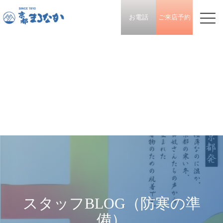
お電話
ご来店予約
スタッフBLOG（防寒の準
備）