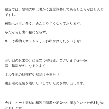
最近では、建物の中は暖かく温度調整してあるところがほとんど
ですし、
移動もお車が多く、過ごしやすくなっております。
冬だからと出不精にならず、
冬こそ着物でオシャレしてお出かけくださいませ♪
寒い日のお出掛けに役立つ脇役達がございますo(^-^)o
昔、母親が冬になるとよく、
ネル生地の肌襦袢や裾除けを着たり、
裏起毛の足袋を履いたりしていたのを思い出します。
今は、ヒート素材の和装用肌着や足袋の中履きといった便利な物
があります。