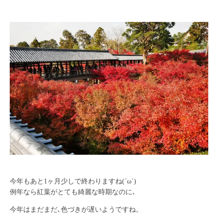
今年もあと1ヶ月少しで終わりますね(´ω`)
例年なら紅葉がとても綺麗な時期なのに､
今年はまだまだ､色づきが遅いようですね。