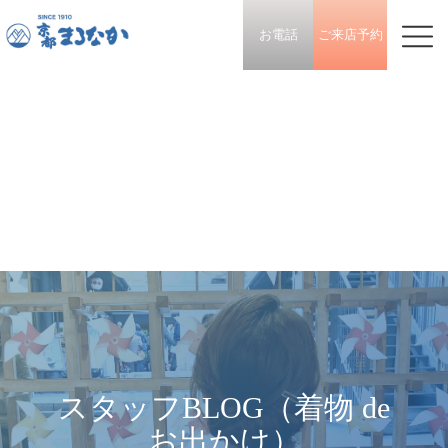
お電話
ご来店予約
スタッフBLOG（着物 de
お出かけ）