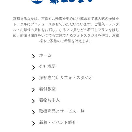
京都まるなかは、京都府八幡市を中心に地域密着で成人式の振袖を
トータルにプロデュースさせていただいています。ご購入・レンタ
ル・お母様の振袖をお召しになるママ振などの着回しプランをはじ
め、前撮り撮影をいつでも実施できるフォトスタジオを併設。お嬢
様やご家族のご希望を叶えます。
ホーム
会社概要
振袖専門店＆フォトスタジオ
着付教室
着物お手入
取扱商品とサービス一覧
新着・イベント紹介