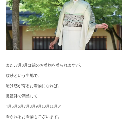
また､7月8月は絽のお着物を着られますが、
紋紗という生地で、
透け感が有るお着物になれば､
長襦袢で調整して
4月5月6月7月8月9月10月11月と
着られるお着物もございます。