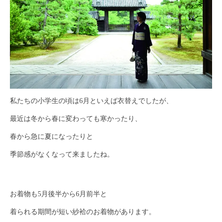
私たちの小学生の頃は6月といえば衣替えでしたが、
最近は冬から春に変わっても寒かったり、
春から急に夏になったりと
季節感がなくなって来ましたね。
お着物も5月後半から6月前半と
着られる期間が短い紗袷のお着物があります。