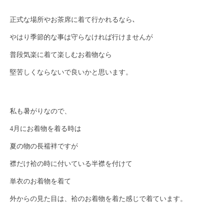
正式な場所やお茶席に着て行かれるなら､
やはり季節的な事は守らなければ行けませんが
普段気楽に着て楽しむお着物なら
堅苦しくならないで良いかと思います。
私も暑がりなので、
4月にお着物を着る時は
夏の物の長襦袢ですが
襟だけ袷の時に付いている半襟を付けて
単衣のお着物を着て
外からの見た目は、袷のお着物を着た感じで着ています。