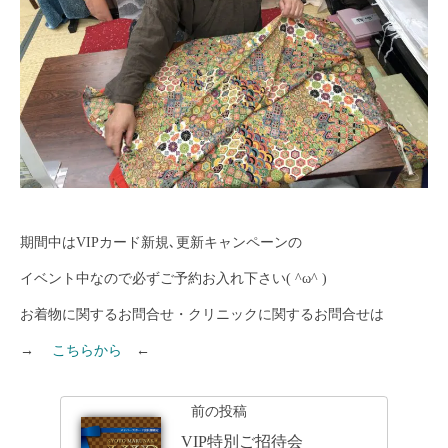
期間中はVIPカード新規､更新キャンペーンの
イベント中なので必ずご予約お入れ下さい( ^ω^ )
お着物に関するお問合せ・クリニックに関するお問合せは
→
こちらから
←
前の投稿
VIP特別ご招待会