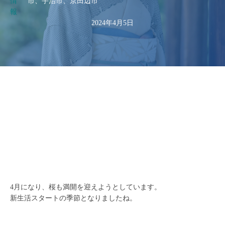
情
市、宇治市、京田辺市
報
2024年4月5日
4月になり、桜も満開を迎えようとしています。
新生活スタートの季節となりましたね。