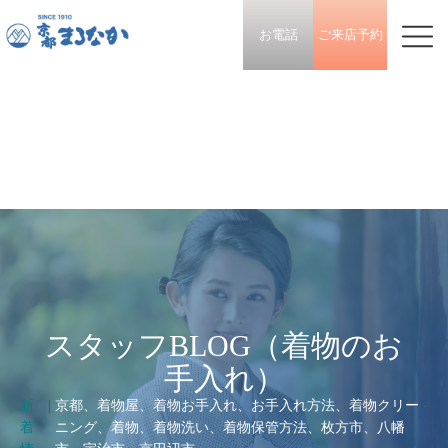
お電話
ご来店予約
スタッフBLOG（着物のお
手入れ）
新
|
京都、着物屋、着物お手入れ、お手入れ方法、着物クリー
着
ニング、着物、着物洗い、着物保管方法、枚方市、八幡