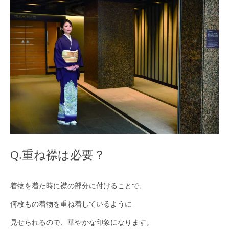
Q.重ね襟は必要？
着物を着た時に襟の部分に付けることで、
何枚もの着物を重ね着しているように
見せられるので、華やかな印象になります。