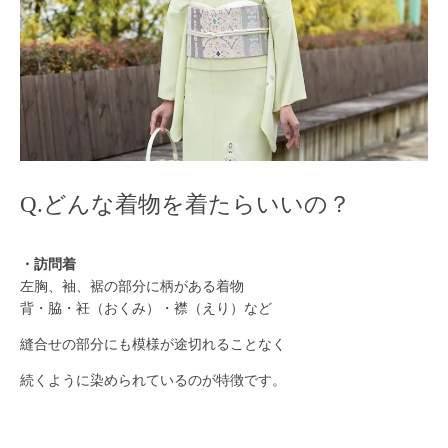
Q.どんな着物を着たらいいの？
・訪問着
左胸、袖、裾の部分に柄がある着物
背・脇・衽（おくみ）・襟（えり）など
縫合せの部分にも模様が途切れることなく
続くように染められているのが特徴です。