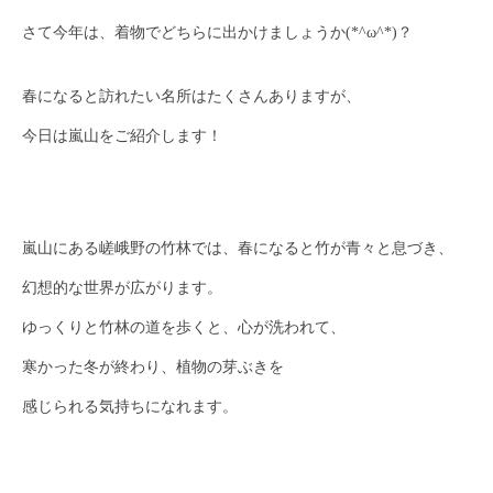
さて今年は、着物でどちらに出かけましょうか(*^ω^*)？
春になると訪れたい名所はたくさんありますが、
今日は嵐山をご紹介します！
嵐山にある嵯峨野の竹林では、春になると竹が青々と息づき、
幻想的な世界が広がります。
ゆっくりと竹林の道を歩くと、心が洗われて、
寒かった冬が終わり、植物の芽ぶきを
感じられる気持ちになれます。