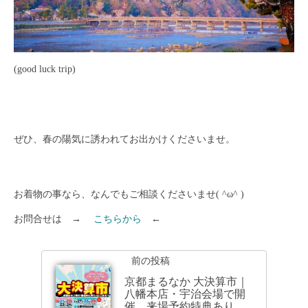
(good luck trip)
ぜひ、春の陽気に誘われてお出かけくださいませ。
お着物の事なら、なんでもご相談くださいませ( ^ω^ )
お問合せは →
こちらから
←
前の投稿
京都まるなか 大決算市｜
八幡本店・宇治会場で開
催、来場予約特典あり