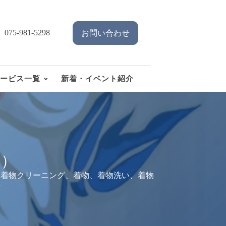
075-981-5298
お問い合わせ
ービス一覧
新着・イベント紹介
り）
、着物クリーニング、着物、着物洗い、着物
市