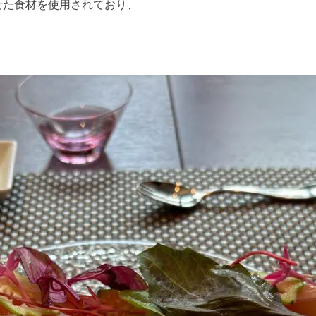
せた食材を使用されており、
。