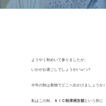
ようやく秋めいて参りましたが、
いかがお過ごしでしょうか( ^ω^ )？
今年の秋は着物でどこへ出かけましょうか♪
私はこの秋、
ＡＩＣ秋津洲京都
という所に