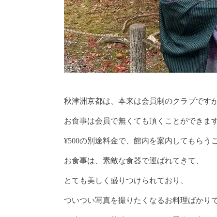
秋津洲京都は、本来は会員制のクラブです
お食事は会員で無くても頂くことができま
¥500の別途料金で、館内を案内してもらう
お食事は、素敵な食器で運ばれてきて、
とても美しく盛りつけられており、
ついつい写真を撮りたくなるお料理ばかり