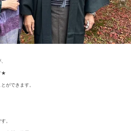
が、
す★
ことができます。
です。