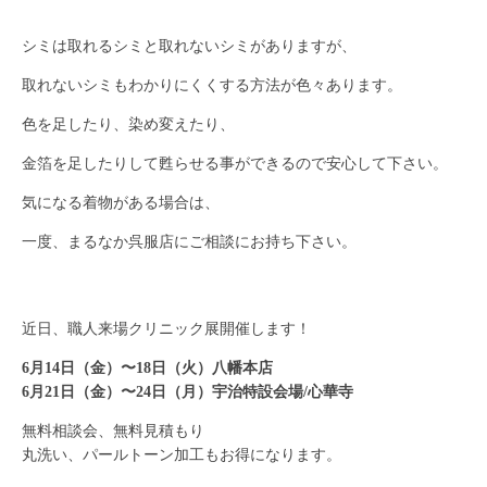
シミは取れるシミと取れないシミがありますが、
取れないシミもわかりにくくする方法が色々あります。
色を足したり、染め変えたり、
金箔を足したりして甦らせる事ができるので安心して下さい。
気になる着物がある場合は、
一度、まるなか呉服店にご相談にお持ち下さい。
近日、職人来場クリニック展開催します！
6月14日（金）〜18日（火）八幡本店
6月21日（金）〜24日（月）宇治特設会場/心華寺
無料相談会、無料見積もり
丸洗い、パールトーン加工もお得になります。