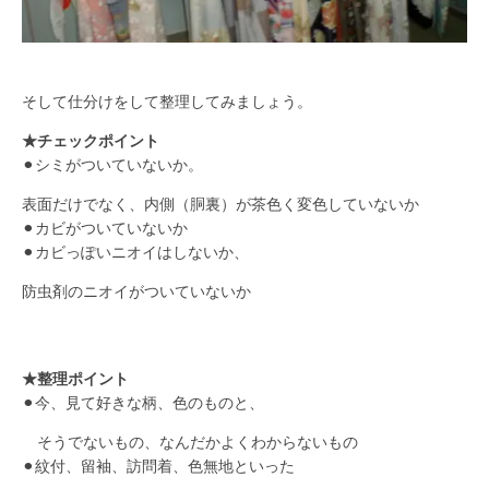
そして仕分けをして整理してみましょう。
★チェックポイント
⚫︎シミがついていないか。
表面だけでなく、内側（胴裏）が茶色く変色していないか
⚫︎カビがついていないか
⚫︎カビっぽいニオイはしないか、
防虫剤のニオイがついていないか
★整理ポイント
⚫︎今、見て好きな柄、色のものと、
そうでないもの、なんだかよくわからないもの
⚫︎紋付、留袖、訪問着、色無地といった