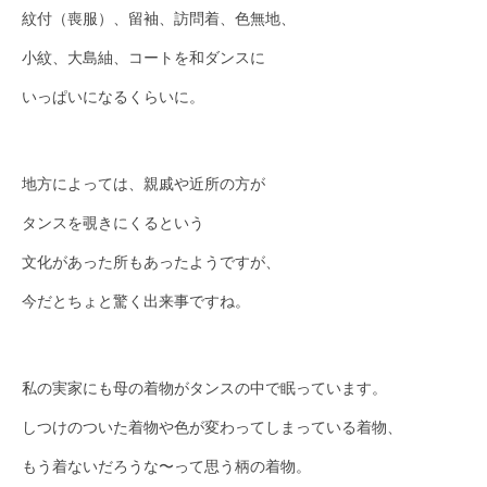
紋付（喪服）、留袖、訪問着、色無地、
小紋、大島紬、コートを和ダンスに
いっぱいになるくらいに。
地方によっては、親戚や近所の方が
タンスを覗きにくるという
文化があった所もあったようですが、
今だとちょと驚く出来事ですね。
私の実家にも母の着物がタンスの中で眠っています。
しつけのついた着物や色が変わってしまっている着物、
もう着ないだろうな〜って思う柄の着物。