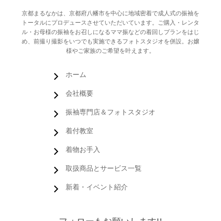
京都まるなかは、京都府八幡市を中心に地域密着で成人式の振袖を
トータルにプロデュースさせていただいています。ご購入・レンタ
ル・お母様の振袖をお召しになるママ振などの着回しプランをはじ
め、前撮り撮影をいつでも実施できるフォトスタジオを併設。お嬢
様やご家族のご希望を叶えます。
ホーム
会社概要
振袖専門店＆フォトスタジオ
着付教室
着物お手入
取扱商品とサービス一覧
新着・イベント紹介