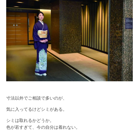
寸法以外でご相談で多いのが、
気に入ってるけどシミがある。
シミは取れるかどうか。
色が若すぎて、今の自分は着れない。