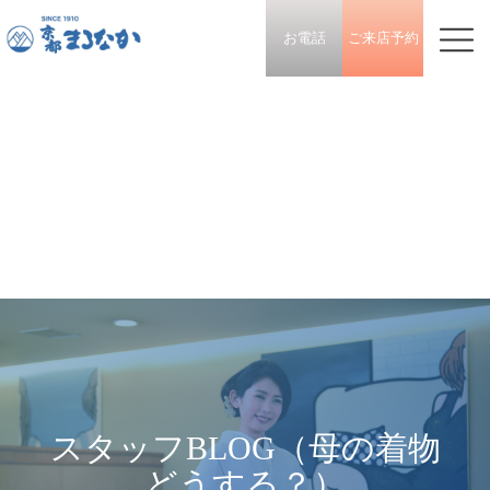
お電話
ご来店予約
スタッフBLOG（母の着物
どうする？）