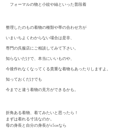
フォーマルの物と小紋や紬といった普段着
整理したのもの着物の種類や帯の合わせ方が
いまいちよくわからない場合は是非、
専門の呉服店にご相談してみて下さい。
知らないだけで、本当にいいものや、
今後作れなくなってくる貴重な着物もあったりしますよ。
知っておくだけでも
今までと違う着物の見方ができるかも。
折角ある着物、着てみたいと思ったら！
まずは着れる寸法なのか。
母の身長と自分の身長が±5㎝なら