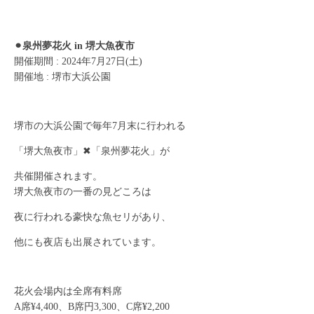
⚫︎泉州夢花火 in 堺大魚夜市
開催期間 : 2024年7月27日(土)
開催地 : 堺市大浜公園
堺市の大浜公園で毎年7月末に行われる
「堺大魚夜市」✖︎「泉州夢花火」が
共催開催されます。
堺大魚夜市の一番の見どころは
夜に行われる豪快な魚セリがあり、
他にも夜店も出展されています。
花火会場内は全席有料席
A席¥4,400、B席円3,300、C席¥2,200