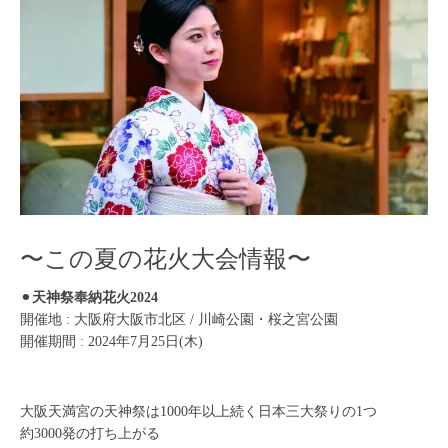
〜この夏の花火大会情報〜
⚫︎
天神祭奉納花火2024
開催地 : 大阪府大阪市北区 / 川崎公園・桜之宮公園
開催期間 : 2024年7月25日(木)
大阪天満宮の天神祭は1000年以上続く日本三大祭りの1つ
約3000発の打ち上がる