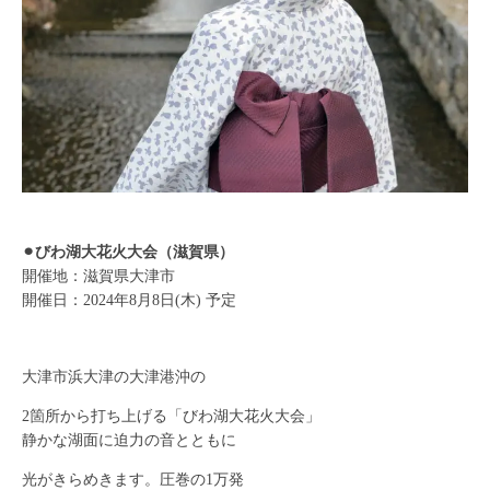
⚫︎びわ湖大花火大会（滋賀県）
開催地：滋賀県大津市
開催日：2024年8月8日(木) 予定
大津市浜大津の大津港沖の
2箇所から打ち上げる「びわ湖大花火大会」
静かな湖面に迫力の音とともに
光がきらめきます。圧巻の1万発