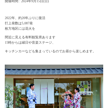
開催時間 : 2024年9月15日(日)
2022年、約20年ぶりに復活
打上発数は5,087発
枚方地区には花火を
間近に見える有料観覧席あります
15時からは縁日や音楽ステージ、
キッチンカーなども集まっているのでお昼から楽しめます。