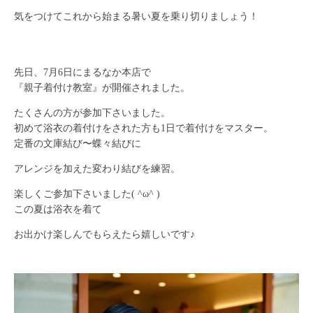
気をつけてこれから始まる暑い夏を乗り切りましょう！
先日、7月6日にまるなか本店で
『親子着付け教室』が開催されました。
たくさんの方が参加下さいました。
初めて浴衣の着付けをされた方も1日で着付けをマスター。
定番の文庫結び〜蝶々結びに
アレンジを加えた変わり結びを練習。
楽しくご参加下さいました( ^ω^ )
この夏は浴衣を着て
お出かけ楽しんでもらえたら嬉しいです♪