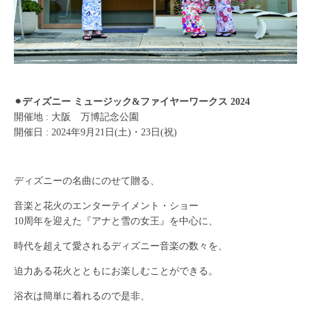
⚫︎ディズニー ミュージック&ファイヤーワークス 2024
開催地 : 大阪 万博記念公園
開催日 : 2024年9月21日(土)・23日(祝)
ディズニーの名曲にのせて贈る、
音楽と花火のエンターテイメント・ショー
10周年を迎えた『アナと雪の女王』を中心に、
時代を超えて愛されるディズニー音楽の数々を、
迫力ある花火とともにお楽しむことができる。
浴衣は簡単に着れるので是非、