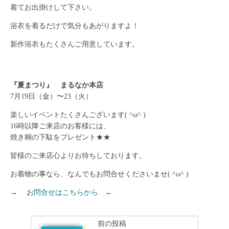
着てお出掛けして下さい。
浴衣を着るだけで気分もあがりますよ！
新作浴衣もたくさんご用意しています。
『夏まつり』 まるなか本店
7月19日（金）〜23（火）
楽しいイベントたくさんございます( ^ω^ )
16時以降ご来店のお客様には、
焼き桐の下駄をプレゼント★★
皆様のご来店心よりお待ちしております。
お着物の事なら、なんでもお問合せくださいませ( ^ω^ )
→
お問合せはこちらから
←
前の投稿