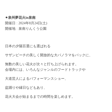
⚫︎泉州夢花火in泉南
開催日 : 2024年8月24日(土)
開催地 : 泉南りんくう公園
日本の夕陽百選にも選ばれる
サザンビーチの美しく開放的な大パノラマをバックに、
無数の美しい花火が次々と打ち上げられます。
会場内には、いろんなジャンルのフードトラックや
大道芸人によるパフォーマンスショー、
盆踊りや縁日などもあり、
花火大会が始まるまでの時間を楽しめます。