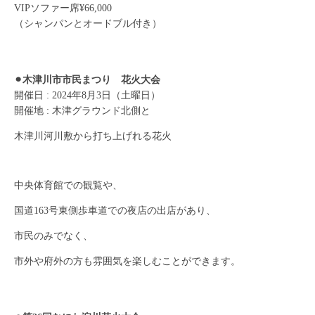
VIPソファー席¥66,000
（シャンパンとオードブル付き）
⚫︎木津川市市民まつり 花火大会
開催日 : 2024年8月3日（土曜日）
開催地 : 木津グラウンド北側と
木津川河川敷から打ち上げれる花火
中央体育館での観覧や、
国道163号東側歩車道での夜店の出店があり、
市民のみでなく、
市外や府外の方も雰囲気を楽しむことができます。