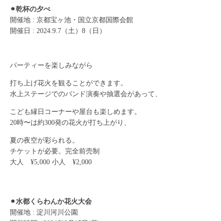
⚫︎乾杯の夕べ
開催地 : 京都宝ヶ池・国立京都国際会館
開催日 : 2024.9.7（土）8（日）
パーティーを楽しみながら
打ち上げ花火を観ることができます。
水上ステージでのバンド演奏や抽選会があって、
こども縁日コーナーや屋台も楽しめます。
20時〜は約300発の花火が打ち上がり、
夏の夜空が彩られる。
チケットが必要。完全前売制
大人 ¥5,000 小人 ¥2,000
⚫︎水都くらわんか花火大会
開催地 : 淀川河川公園