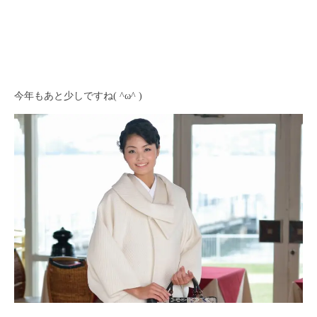
今年もあと少しですね( ^ω^ )