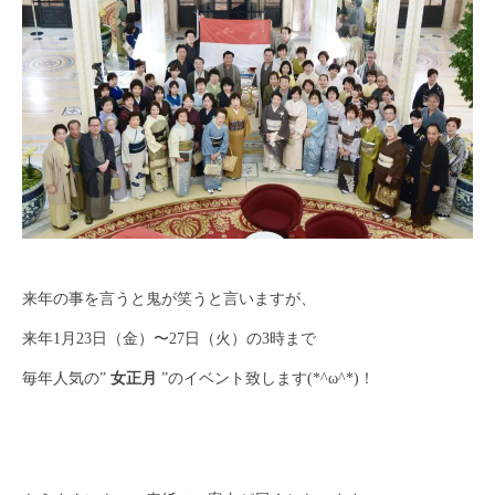
来年の事を言うと鬼が笑うと言いますが、
来年1月23日（金）〜27日（火）の3時まで
毎年人気の”
女正月
”のイベント致します(*^ω^*)！