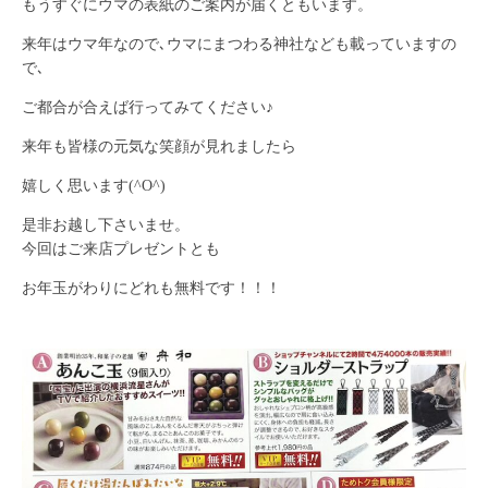
もうすぐにウマの表紙のご案内が届くともいます。
来年はウマ年なので､ウマにまつわる神社なども載っていますの
で､
ご都合が合えば行ってみてください♪
来年も皆様の元気な笑顔が見れましたら
嬉しく思います(^O^)
是非お越し下さいませ。
今回はご来店プレゼントとも
お年玉がわりにどれも無料です！！！