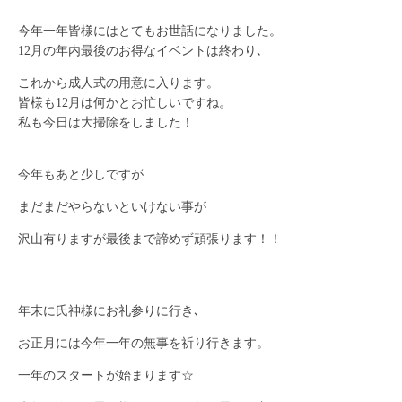
今年一年皆様にはとてもお世話になりました。
12月の年内最後のお得なイベントは終わり､
これから成人式の用意に入ります。
皆様も12月は何かとお忙しいですね。
私も今日は大掃除をしました！
今年もあと少しですが
まだまだやらないといけない事が
沢山有りますが最後まで諦めず頑張ります！！
年末に氏神様にお礼参りに行き､
お正月には今年一年の無事を祈り行きます。
一年のスタートが始まります☆