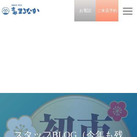
お電話
ご来店予約
スタッフBLOG（今年も残