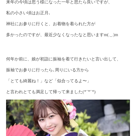
来年の今頃は思う様になった一年と思たら良いですが、
私の小さい頃はお正月､
神社にお参りに行くと、お着物を着られた方が
多かったのですが、最近少なくなったなと思いますm(._.)m
何年か前に、娘が初詣に振袖を着て行きたいと言い出して、
振袖でお参りに行ったら､周りにいる方から
「とても綺麗ね！」など「似合ってるよ〜」
と言われとても満足して帰って来ました(*´꒳`*)