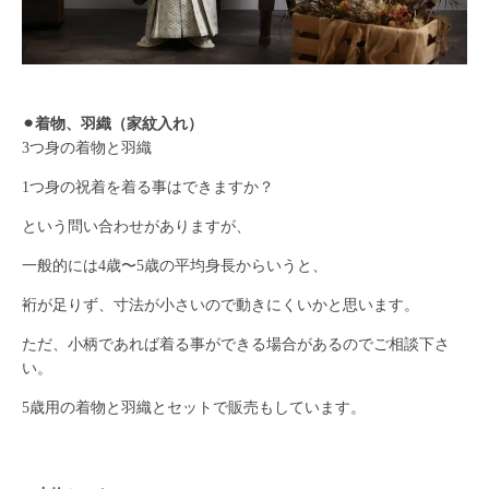
⚫︎着物、羽織（家紋入れ）
3つ身の着物と羽織
1つ身の祝着を着る事はできますか？
という問い合わせがありますが、
一般的には4歳〜5歳の平均身長からいうと、
裄が足りず、寸法が小さいので動きにくいかと思います。
ただ、小柄であれば着る事ができる場合があるのでご相談下さ
い。
5歳用の着物と羽織とセットで販売もしています。