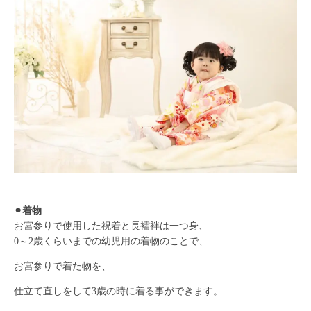
⚫︎着物
お宮参りで使用した祝着と長襦袢は一つ身、
0～2歳くらいまでの幼児用の着物のことで、
お宮参りで着た物を、
仕立て直しをして3歳の時に着る事ができます。