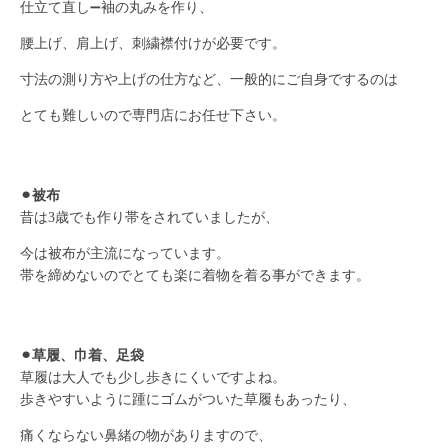
仕立て直し➖袖の丸みを作り、
腰上げ、肩上げ、刺繍襟付けが必要です。
寸法の測り方や上げの仕方など、一般的にご自身でするのは
とても難しいので専門店にお任せ下さい。
⚫︎被布
昔は3歳でも作り帯をされていましたが、
今は被布が主流になっています。
帯を締めないのでとても楽に着物を着る事ができます。
⚫︎草履、巾着、足袋
草履は大人でも少し歩きにくいですよね。
歩きやすいように踵にゴムがついた草履もあったり、
痛くならない鼻緒の物がありますので、