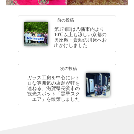
前の投稿
第174回は八幡市内より
10℃以上も涼しい京都の
奥座敷・貴船の川床へお
出かけしました
次の投稿
ガラス工房を中心にレト
ロな雰囲気の店舗が軒を
連ねる、滋賀県長浜市の
観光スポット「黒壁スク
エア」を散策しました