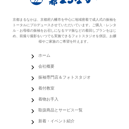
京都まるなかは、京都府八幡市を中心に地域密着で成人式の振袖を
トータルにプロデュースさせていただいています。ご購入・レンタ
ル・お母様の振袖をお召しになるママ振などの着回しプランをはじ
め、前撮り撮影をいつでも実施できるフォトスタジオを併設。お嬢
様やご家族のご希望を叶えます。
ホーム
会社概要
振袖専門店＆フォトスタジオ
着付教室
着物お手入
取扱商品とサービス一覧
新着・イベント紹介