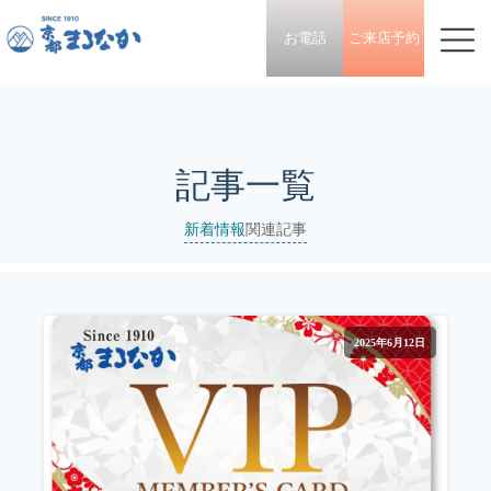
お電話
ご来店予約
記事一覧
新着情報
関連記事
2025年6月12日