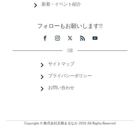
新着・イベント紹介
フォローもお願いします!!
サイトマップ
プライバシーポリシー
お問い合わせ
Copyright © 株式会社京都まるなか 2026 All Rights Reserved