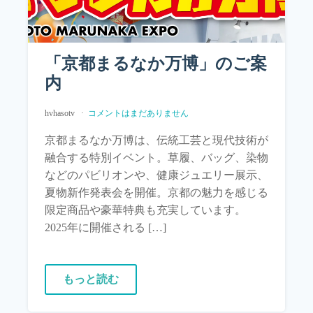
「京都まるなか万博」のご案
内
hvhasotv
コメントはまだありません
京都まるなか万博は、伝統工芸と現代技術が
融合する特別イベント。草履、バッグ、染物
などのパビリオンや、健康ジュエリー展示、
夏物新作発表会を開催。京都の魅力を感じる
限定商品や豪華特典も充実しています。
2025年に開催される […]
もっと読む