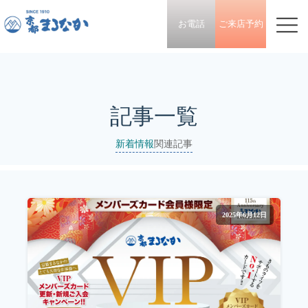
お電話
ご来店予約
記事一覧
新着情報
関連記事
2025年6月12日