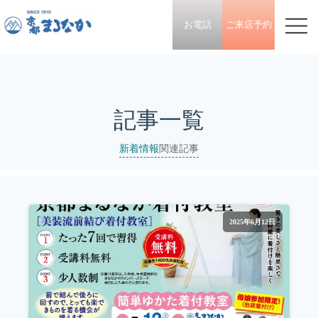
お電話
ご来店予約
記事一覧
新着情報
関連記事
2025年6月12日