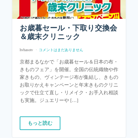
お歳暮セール・下取り交換会
＆歳末クリニック
hvhasotv
コメントはまだありません
京都まるなかで「お歳暮セール＆日本の布・
きものフェア」を開催。全国の伝統織物や作
家きもの、ヴィンテージ布が集結し、きもの
お取りかえキャンペーンと年末きものクリニ
ックで仕立て直し・リメイク・お手入れ相談
も実施。ジュエリーや […]
もっと読む