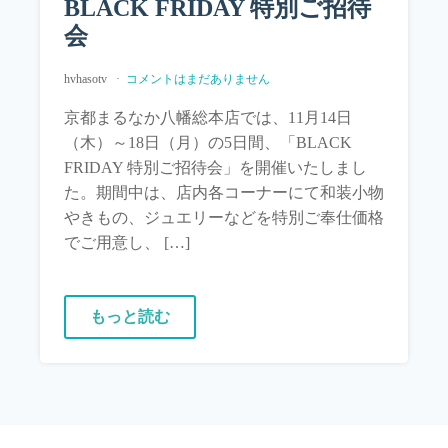
BLACK FRIDAY 特別ご招待
会
hvhasotv
コメントはまだありません
京都まるなか八幡総本店では、11月14日
（木）～18日（月）の5日間、「BLACK
FRIDAY 特別ご招待会」を開催いたしまし
た。期間中は、店内各コーナーにて和装小物
やきもの、ジュエリーなどを特別ご奉仕価格
でご用意し、 […]
もっと読む