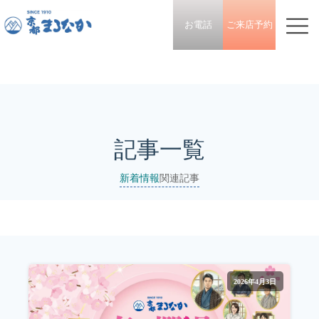
お電話
ご来店予約
記事一覧
新着情報
関連記事
2026年4月3日