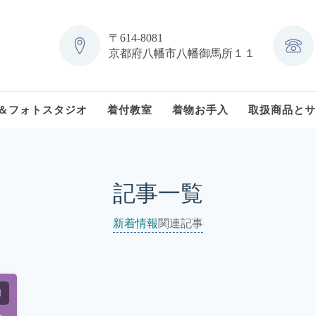
〒614-8081
京都府八幡市八幡御馬所１１
＆フォトスタジオ
着付教室
着物お手入
取扱商品とサ
記事一覧
新着情報
関連記事
日