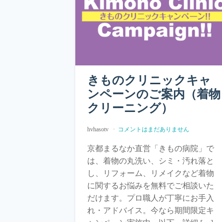
きものクリニックキャ
ンペーンのご案内（着物
クリーニング）
hvhasotv
コメントはまだありません
京都まるなか直営「きもの病院」で
は、着物の丸洗い、シミ・汚れ落と
し、リフォーム、リメイクなど着物
に関するお悩みを無料でご相談いた
だけます。プロ職人が丁寧にお手入
れ・アドバイス。今なら期間限定キ