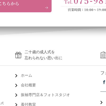
二十歳の成人式を
忘れられない思い出に
フ
ホーム
会社概要
振袖専門店＆フォトスタジオ
人式
着付教室