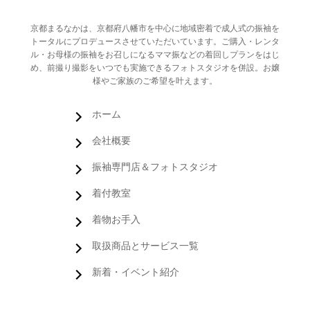
京都まるなかは、京都府八幡市を中心に地域密着で成人式の振袖を
トータルにプロデュースさせていただいています。ご購入・レンタ
ル・お母様の振袖をお召しになるママ振などの着回しプランをはじ
め、前撮り撮影をいつでも実施できるフォトスタジオを併設。お嬢
様やご家族のご希望を叶えます。
ホーム
会社概要
振袖専門店＆フォトスタジオ
着付教室
着物お手入
取扱商品とサービス一覧
新着・イベント紹介