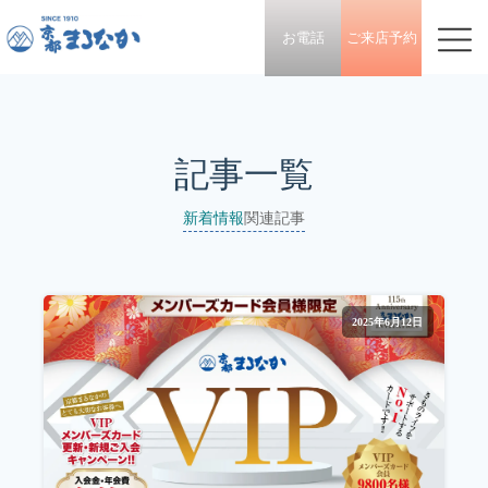
お電話
ご来店予約
記事一覧
新着情報
関連記事
2025年6月12日