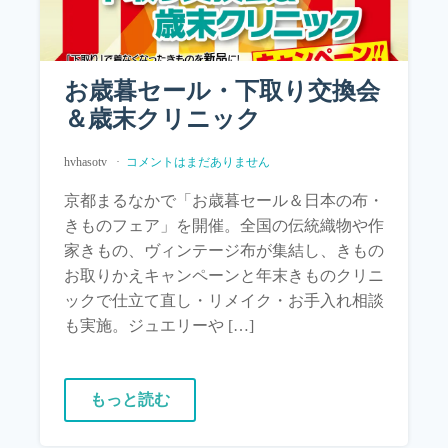
お歳暮セール・下取り交換会
＆歳末クリニック
hvhasotv
コメントはまだありません
京都まるなかで「お歳暮セール＆日本の布・
きものフェア」を開催。全国の伝統織物や作
家きもの、ヴィンテージ布が集結し、きもの
お取りかえキャンペーンと年末きものクリニ
ックで仕立て直し・リメイク・お手入れ相談
も実施。ジュエリーや […]
もっと読む